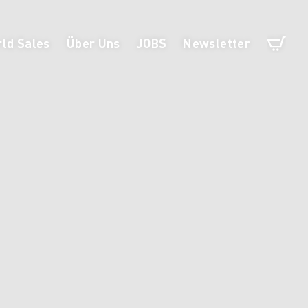
ld Sales
Über Uns
JOBS
Newsletter