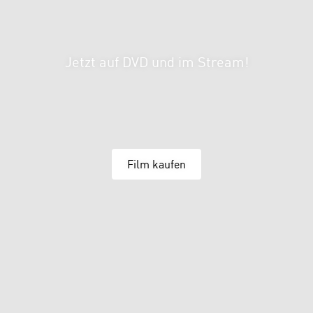
Jetzt auf DVD und im Stream!
Film kaufen