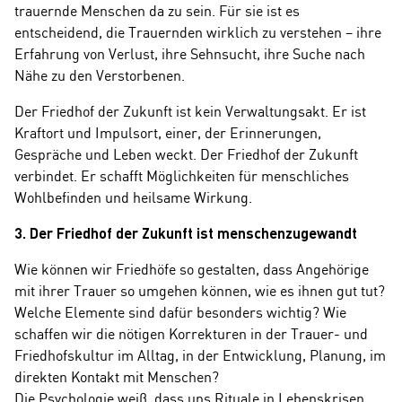
trauernde Menschen da zu sein. Für sie ist es
entscheidend, die Trauernden wirklich zu verstehen – ihre
Erfahrung von Verlust, ihre Sehnsucht, ihre Suche nach
Nähe zu den Verstorbenen.
Der Friedhof der Zukunft ist kein Verwaltungsakt. Er ist
Kraftort und Impulsort, einer, der Erinnerungen,
Gespräche und Leben weckt. Der Friedhof der Zukunft
verbindet. Er schafft Möglichkeiten für menschliches
Wohlbefinden und heilsame Wirkung.
3. Der Friedhof der Zukunft ist menschenzugewandt
Wie können wir Friedhöfe so gestalten, dass Angehörige
mit ihrer Trauer so umgehen können, wie es ihnen gut tut?
Welche Elemente sind dafür besonders wichtig? Wie
schaffen wir die nötigen Korrekturen in der Trauer- und
Friedhofskultur im Alltag, in der Entwicklung, Planung, im
direkten Kontakt mit Menschen?
Die Psychologie weiß, dass uns Rituale in Lebenskrisen