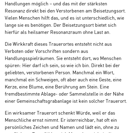
Handlungen möglich – und das mit der stärksten
Resonanz direkt bei den Verstorbenen am Beisetzungsort.
Vielen Menschen hilft das, und es ist unterschiedlich, wie
lange sie es benötigen. Der Beisetzungsort bietet sich
hierfür als heilsamer Resonanzraum ohne Last an.
Die Wirkkraft dieses Trauerortes entsteht nicht aus
Verboten oder Vorschriften sondern aus
Handlungsspielräumen. Sie entsteht dort, wo Menschen
spüren: Hier darf ich sein, so wie ich bin. Direkt bei der
geliebten, verstorbenen Person. Manchmal ein Wort,
manchmal ein Schweigen, oft aber auch eine Geste, eine
Kerze, eine Blume, eine Berührung am Stein. Eine
fremdbestimmte Ablage- oder Sammelstelle in der Nähe
einer Gemeinschaftsgrabanlage ist kein solcher Trauerort.
Ein wirksamer Trauerort schenkt Würde, weil er das
Menschliche ernst nimmt. Er isterreichbar, hat oft ein
persönliches Zeichen und Namen und lädt ein, ohne zu