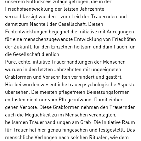
unserem Kulturkreis zutage getragen, die in der
Friedhofsentwicklung der letzten Jahrzehnte
vernachlässigt wurden – zum Leid der Trauernden und
damit zum Nachteil der Gesellschaft. Diesen
Fehlentwicklungen begegnet die Initiative mit Anregungen
für eine menschenzugewandte Entwicklung von Friedhöfen
der Zukunft, für den Einzelnen heilsam und damit auch für
die Gesellschaft dienlich.
Pure, echte, intuitive Trauerhandlungen der Menschen
wurden in den letzten Jahrzehnten mit ungeeigneten
Grabformen und Vorschriften verhindert und gestört.
Hierbei wurden wesentliche trauerpsychologische Aspekte
übersehen. Die meisten pflegefreien Beisetzungsformen
entlasten nicht nur vom Pflegeaufwand. Damit einher
gehen Verbote. Diese Grabformen nehmen den Trauernden
auch die Möglichkeit zu im Menschen veranlagten,
heilsamen Trauerhandlungen am Grab. Die Initiative Raum
für Trauer hat hier genau hingesehen und festgestellt: Das
menschliche Verlangen nach solchen Ritualen, wie dem