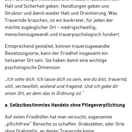
Halt und Sicherheit geben: Handlungen geben uns
Struktur und damit wieder Halt und Orientierung. Was
Trauernde brauchen, ist ein konkreter, für jeden der
möchte zugänglicher Ort – niedrigschwellig,
menschenzugewandt und trauerpsychologisch fundiert.
Entsprechend gestaltet, können trauerzugewandte
Beisetzungsorte, kann der Friedhof insgesamt ein
heilsamer Ort sein. Sie haben damit eine wichtige
psychologische Dimension:
„Ich sehe dich. Ich lasse dich so sein, wie du bist, trauernd,
still, verzweifelt, wütend und fragend. Und ich gebe dir
einen Ort, an dem das in Ordnung ist.“
a. Selbstbestimmtes Handeln ohne Pflegeverpflichtung
Auf vielen Friedhöfen hat man versucht, sogenannte
„pflichtfreie“ Bereiche zu schaffen. Grabstätten, oder Orte
ohne Grabstelle, an denen Trauernde keine