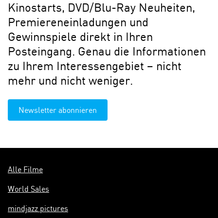
Kinostarts, DVD/Blu-Ray Neuheiten,
Premiereneinladungen und
Gewinnspiele direkt in Ihren
Posteingang. Genau die Informationen
zu Ihrem Interessengebiet – nicht
mehr und nicht weniger.
Newsletter abonnieren
Alle Filme
World Sales
mindjazz pictures