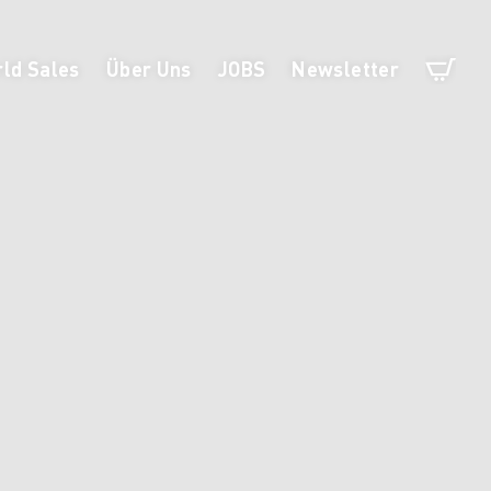
ld Sales
Über Uns
JOBS
Newsletter