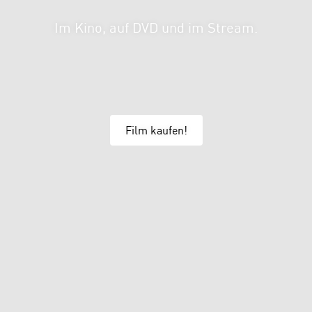
Im Kino, auf DVD und im Stream.
Film kaufen!