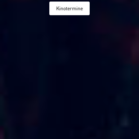
Kinotermine