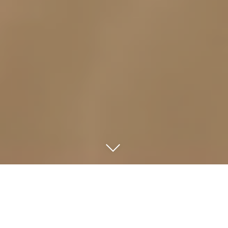
Trailer
Kinotermine
Pressestimmen
Fotos
Alle Filme
Kooperationen
Details/Credits
Vorführlizenzen