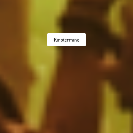
Kinotermine