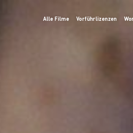
Alle Filme
Vorführlizenzen
Wor