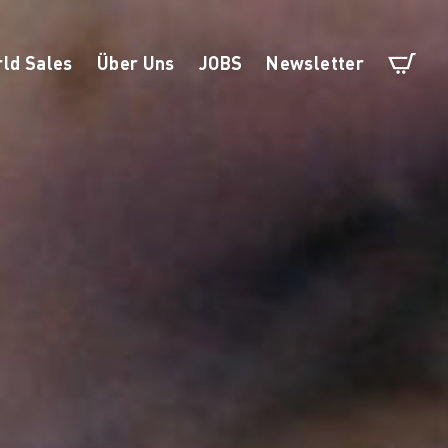
ld Sales
Über Uns
JOBS
Newsletter